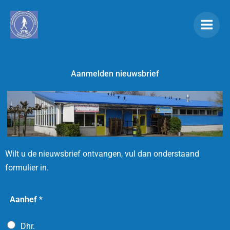
Ga
naar
de
inhoud
Aanmelden nieuwsbrief
Wilt u de nieuwsbrief ontvangen, vul dan onderstaand
formulier in.
Aanhef
*
Dhr.