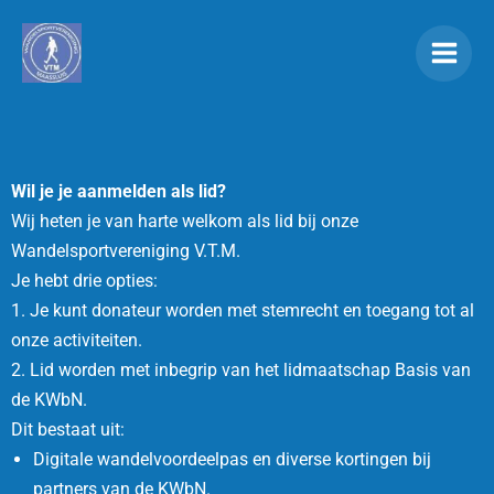
Ga
naar
de
inhoud
Wil je je aanmelden als lid?
Wij heten je van harte welkom als lid bij onze
Wandelsportvereniging V.T.M.
Je hebt drie opties:
1. Je kunt donateur worden met stemrecht en toegang tot al
onze activiteiten.
2. Lid worden met inbegrip van het lidmaatschap Basis van
de KWbN.
Dit bestaat uit:
Digitale wandelvoordeelpas en diverse kortingen bij
partners van de KWbN.