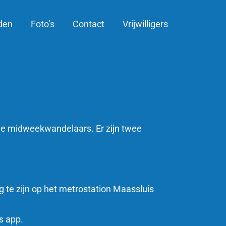
den
Foto’s
Contact
Vrijwilligers
r de midweekwandelaars. Er zijn twee
te zijn op het metrostation Maassluis
s app.