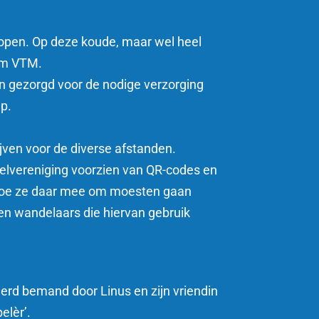
lopen. Op deze koude, maar wel heel
rum VTM.
en gezorgd voor de nodige verzorging
ep.
jven voor de diverse afstanden.
delvereniging voorzien van QR-codes en
 hoe ze daar mee om moesten gaan
en wandelaars die hiervan gebruik
erd bemand door Linus en zijn vriendin
elèr’.