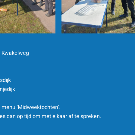
eg-Kwakelweg
sdijk
njedijk
et menu ‘Midweektochten’.
es dan op tijd om met elkaar af te spreken.