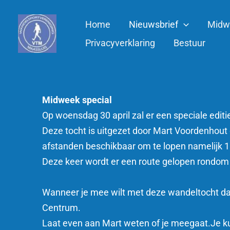
Ga
naar
Home
Nieuwsbrief
Midw
de
Privacyverklaring
Bestuur
inhoud
Midweek special
Op woensdag 30 april zal er een speciale edi
Deze tocht is uitgezet door Mart Voordenhout d
afstanden beschikbaar om te lopen namelijk
Deze keer wordt er een route gelopen rondom
Wanneer je mee wilt met deze wandeltocht da
Centrum.
Laat even aan Mart weten of je meegaat.Je ku