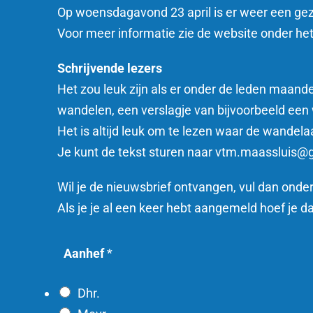
Op woensdagavond 23 april
is er weer een gez
Voor meer informatie zie de website onder het
Schrijvende lezers
Het zou leuk zijn als er onder de leden maandel
wandelen, een verslagje van bijvoorbeeld een 
Het is altijd leuk om te lezen waar de wandela
Je kunt de tekst sturen naar vtm.maassluis
Wil je de nieuwsbrief ontvangen, vul dan onder
Als je je al een keer hebt aangemeld hoef je da
*
Aanhef
*
d
o
Dhr.
n