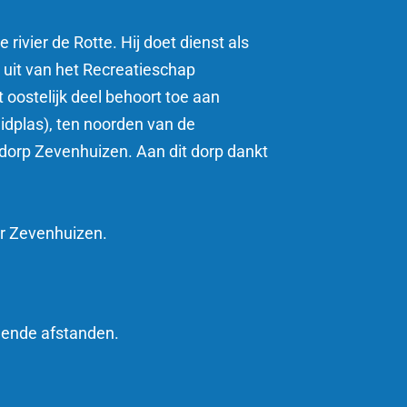
vier de Rotte. Hij doet dienst als
uit van het Recreatieschap
et oostelijk deel behoort toe aan
dplas), ten noorden van de
 dorp Zevenhuizen
. Aan dit dorp dankt
ar Zevenhuizen.
lende afstanden.