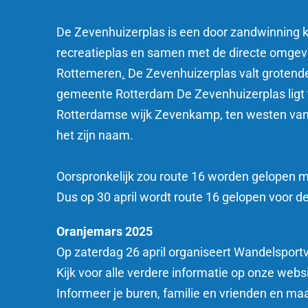
De Zevenhuizerplas is een door zandwinning ku
recreatieplas en samen met de directe omgev
Rottemeren
.
De Zevenhuizerplas valt grotend
gemeente Rotterdam
De Zevenhuizerplas ligt
Rotterdamse wijk Zevenkamp
, ten westen va
het zijn naam.
Oorspronkelijk zou route 16 worden gelopen 
Dus op 30 april wordt route 16 gelopen voor 
Oranjemars 2025
Op zaterdag 26 april organiseert Wandelsport
Kijk voor alle verdere informatie op onze web
Informeer je buren, familie en vrienden en m