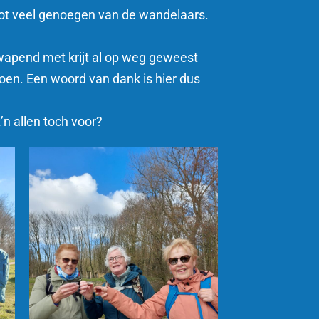
t tot veel genoegen van de wandelaars.
ewapend met krijt al op weg geweest
doen. Een woord van dank is hier dus
’n allen toch voor?