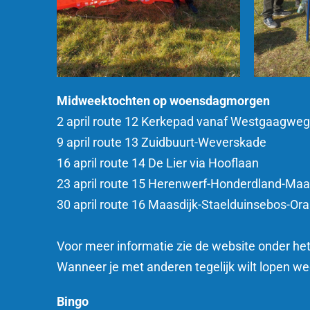
Midweektochten op woensdagmorgen
2 april route 12 Kerkepad vanaf Westgaagw
9 april route 13 Zuidbuurt-Weverskade
16 april route 14 De Lier via Hooflaan
23 april route 15 Herenwerf-Honderdland-Maa
30 april route 16 Maasdijk-Staelduinsebos-Ora
Voor meer informatie zie de website onder h
Wanneer je met anderen tegelijk wilt lopen we
Bingo