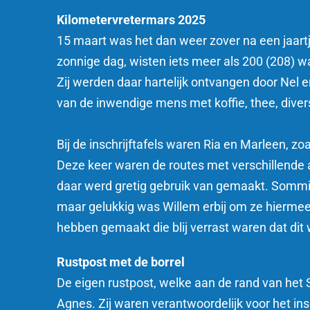
Kilometervretermars 2025
15 maart was het dan weer zover na een jaart
zonnige dag, wisten iets meer als 200 (208)
Zij werden daar hartelijk ontvangen door Nel 
van de inwendige mens met koffie, thee, diver
Bij de inschrijftafels waren Ria en Marleen, 
Deze keer waren de routes met verschillende 
daar werd gretig gebruik van gemaakt. Somm
maar gelukkig was Willem erbij om ze hiermee
hebben gemaakt die blij verrast waren dat di
Rustpost met de borrel
De eigen rustpost, welke aan de rand van het
Agnes. Zij waren verantwoordelijk voor het i