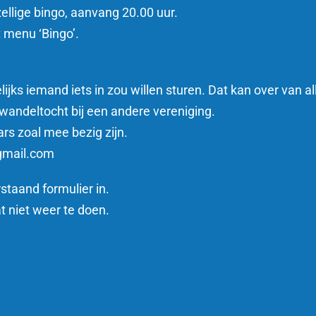
ellige bingo, aanvang 20.00 uur.
 menu ‘Bingo’.
ijks iemand iets in zou willen sturen.
Dat kan over van a
wandeltocht bij een andere vereniging.
ars zoal mee bezig zijn.
@gmail.com
staand formulier in.
t niet weer te doen.