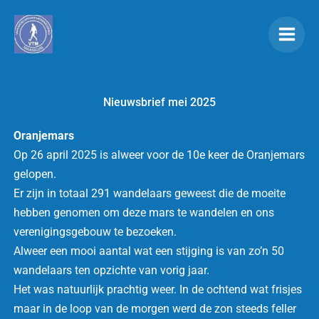
Ga
naar
de
inhoud
Nieuwsbrief mei 2025
Oranjemars
Op 26 april 2025 is alweer voor de 10e keer de Oranjemars
gelopen.
Er zijn in totaal 291 wandelaars geweest die de moeite
hebben genomen om deze mars te wandelen en ons
verenigingsgebouw te bezoeken.
Alweer een mooi aantal wat een stijging is van zo’n 50
wandelaars ten opzichte van vorig jaar.
Het was natuurlijk prachtig weer. In de ochtend wat frisjes
maar in de loop van de morgen werd de zon steeds feller