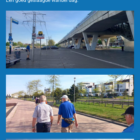
Een goed geslaagde wandel dag.