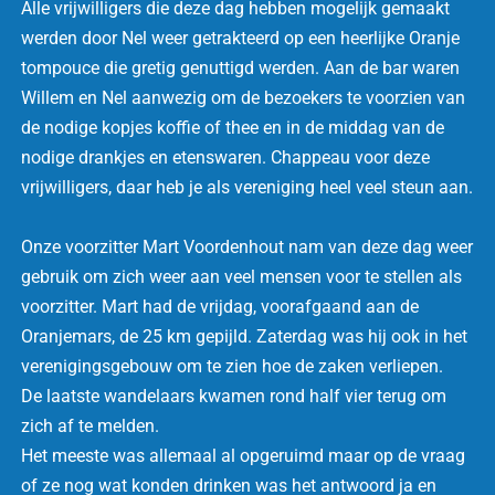
Alle vrijwilligers die deze dag hebben mogelijk gemaakt
werden door Nel weer getrakteerd op een heerlijke Oranje
tompouce die gretig genuttigd werden. Aan de bar waren
Willem en Nel aanwezig om de bezoekers te voorzien van
de nodige kopjes koffie of thee en in de middag van de
nodige drankjes en etenswaren. Chappeau voor deze
vrijwilligers, daar heb je als vereniging heel veel steun aan.
Onze voorzitter Mart Voordenhout nam van deze dag weer
gebruik om zich weer aan veel mensen voor te stellen als
voorzitter. Mart had de vrijdag, voorafgaand aan de
Oranjemars, de 25 km gepijld. Zaterdag was hij ook in het
verenigingsgebouw om te zien hoe de zaken verliepen.
De laatste wandelaars kwamen rond half vier terug om
zich af te melden.
Het meeste was allemaal al opgeruimd maar op de vraag
of ze nog wat konden drinken was het antwoord ja en