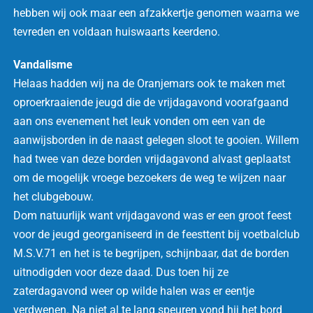
hebben wij ook maar een afzakkertje genomen waarna we
tevreden en voldaan huiswaarts keerdeno.
Vandalisme
Helaas hadden wij na de Oranjemars ook te maken met
oproerkraaiende jeugd die de vrijdagavond voorafgaand
aan ons evenement het leuk vonden om een van de
aanwijsborden in de naast gelegen sloot te gooien. Willem
had twee van deze borden vrijdagavond alvast geplaatst
om de mogelijk vroege bezoekers de weg te wijzen naar
het clubgebouw.
Dom natuurlijk want vrijdagavond was er een groot feest
voor de jeugd georganiseerd in de feesttent bij voetbalclub
M.S.V.71 en het is te begrijpen, schijnbaar, dat de borden
uitnodigden voor deze daad. Dus toen hij ze
zaterdagavond weer op wilde halen was er eentje
verdwenen. Na niet al te lang speuren vond hij het bord