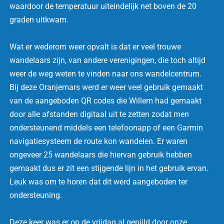
waardoor de temperatuur uiteindelijk net boven de 20
graden uitkwam.
Wat er wederom weer opvalt is dat er veel trouwe
wandelaars zijn, van andere verenigingen, die toch altijd
weer de weg weten te vinden naar ons wandelcentrum.
Bij deze Oranjemars werd er weer veel gebruik gemaakt
van de aangeboden QR codes die Willem had gemaakt
door alle afstanden digitaal uit te zetten zodat men
ondersteunend middels een telefoonapp of een Garmin
navigatiesysteem de route kon wandelen. Er waren
ongeveer 25 wandelaars die hiervan gebruik hebben
gemaakt dus er zit een stijgende lijn in het gebruik ervan.
Leuk was om te horen dat dit werd aangeboden ter
ondersteuning.
Deze keer was er op de vrijdag al gepijld door onze