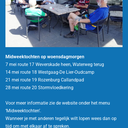
Midweektochten op woensdagmorgen
7 mei route 17 Weverskade heen, Waterweg terug
14 mei route 18 Westgaag-De Lier-Oudcamp
21 mei route 19 Rozenburg Callandpad
28 mei route 20 Stormvloedkering
Voor meer informatie zie de website onder het menu
‘Midweektochten’.
Wanneer je met anderen tegelijk wilt lopen wees dan op
tijd om met elkaar af te spreken.