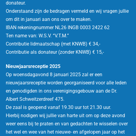
donateur.
Onderstaand zijn de bedragen vermeld en wij vragen jullie
om dit in januari aan ons over te maken.
IBAN rekeningnummer NL26 INGB 0003 2422 62
Ten name van: W.S.V. “V.T.M.”
Contributie lidmaatschap (met KNWB) € 34,-
Contributie als donateur (zonder KNWB) € 15,-
Nieuwjaarsreceptie 2025
Op woensdagavond 8 januari 2025 zal er een
nieuwjaarsreceptie worden georganiseerd voor alle leden
en genodigden in ons verenigingsgebouw aan de Dr.
Albert Schweitzerdreef 475.
De zaal is geopend vanaf 19.30 uur tot 21.30 uur.
Hierbij nodigen wij jullie van harte uit om op deze avond
weer eens bij te praten en van gedachten te wisselen over
het wel en wee van het nieuwe- en afgelopen jaar op het