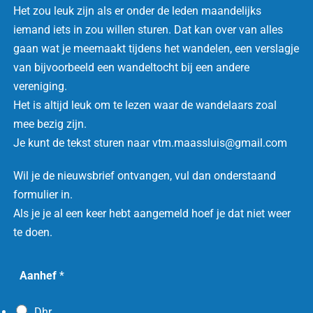
Het zou leuk zijn als er onder de leden maandelijks
iemand iets in zou willen sturen.
Dat kan over van alles
gaan wat je meemaakt tijdens het wandelen, een verslagje
van bijvoorbeeld een wandeltocht bij een andere
vereniging.
Het is altijd leuk om te lezen waar de wandelaars zoal
mee bezig zijn.
Je kunt de tekst sturen naar vtm.maassluis@gmail.com
Wil je de nieuwsbrief ontvangen, vul dan onderstaand
formulier in.
Als je je al een keer hebt aangemeld hoef je dat niet weer
te doen.
V
Aanhef
*
T
M
Dhr.